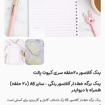
یدک کلاسور ۲۰حلقه سری کیوت پالت
یدک برگه خط‌دار کلاسور رنگی – سایز A5 (۲۰ حلقه)
همراه با دیوایدر
یدک برگه خط‌دار کلاسور A5 یک انتخاب کامل و کاربردی برای کسانی است