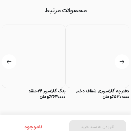
محصولات مرتبط
دفترچه کلاسوری شفاف دختر
یدک کلاسور ۲۶حلقه
ک
۵۳۰٫۰۰۰
تومان
۲۶۴٫۰۰۰
تومان
۰
ناموجود
افزودن به سبد خرید