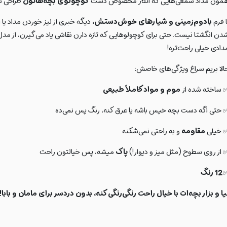
مون مداد شمعی‌هایی که انگار مخصوص دست
کوچولوی بچه‌هاتون
طراحی 
ا فرم
بادوم‌زمینی و شیارهای خوش‌دستش،
دیگه خبری از لیز خوردن مداد یا 
دن انگشتا نیست. حتی برای کوچولوهایی که تازه دارن نقاشی یاد می‌گیرن، از مدل
دادی خیلی راحت‌تره!
الا بریم سراغ ویژگی‌های خاصش:
 ساخته شده از
موم و مواد کاملاً طبیعی
 حتی اگه دست بچه خیس باشه یا عرق کنه، رنگ پس نمی‌ده
 خیلی
مقاومه
و به راحتی نمی‌شکنه
 از روی سطوح (مثل میز و دیوار!)
پاک
میشه، پس خیالتون راحت
12 رنگ
یا و بزار بچه‌ات با خیال راحت رنگی‌رنگی کنه، بدون دردسر برای مامان و بابا!