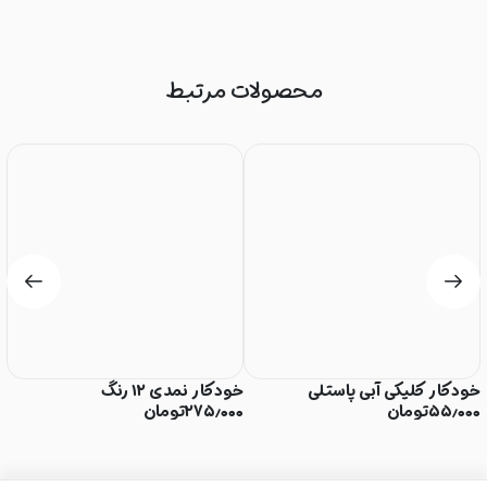
محصولات مرتبط
خودکار کلیکی آبی پاستلی
خودکار نمدی ۱۲ رنگ
خ
۵۵٫۰۰۰
تومان
۲۷۵٫۰۰۰
تومان
۰