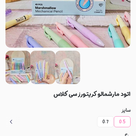
اتود مارشمالو کریتورز سی کلاس
سایز
0.7
0.5